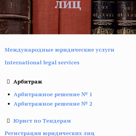
лиц
Международные юридические услуги
International legal services
Арбитраж
Арбитражное решение № 1
Арбитражное решение № 2
Юрист по Тендерам
Регистрация юридических лиц