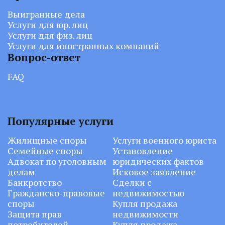
Выигранные дела
Услуги для юр. лиц
Услуги для физ. лиц
Услуги для иностранных компаний
Вопрос-ответ
FAQ
Популярные услуги
Жилищные споры
Услуги военного юриста
Семейные споры
Установление
Адвокат по уголовным
юридических фактов
делам
Исковое заявление
Банкротство
Сделки с
Гражданско-правовые
недвижимостью
споры
Купля продажа
Защита прав
недвижимости
потребителей
Купля продажа