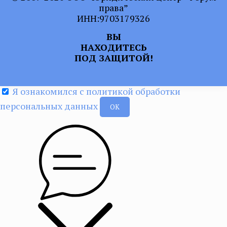
права”
ИНН:9703179326
ВЫ
НАХОДИТЕСЬ
ПОД ЗАЩИТОЙ!
Я ознакомился с политикой обработки
персональных данных
ОК