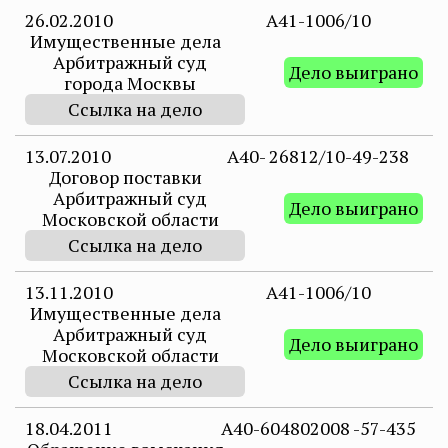
26.02.2010
A41-1006/10
Имущественные дела
Арбитражный суд
Дело выиграно
города Москвы
Ссылка на дело
13.07.2010
А40- 26812/10-49-238
Договор поставки
Арбитражный суд
Дело выиграно
Московской области
Ссылка на дело
13.11.2010
А41-1006/10
Имущественные дела
Арбитражный суд
Дело выиграно
Московской области
Ссылка на дело
18.04.2011
А40-604802008 -57-435