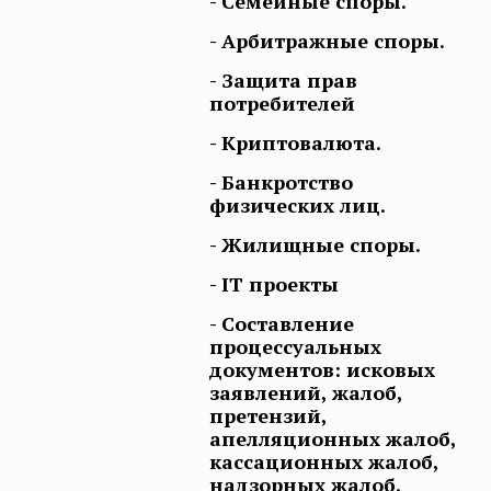
- Семейные споры.
- Арбитражные споры.
- Защита прав
потребителей
- Криптовалюта.
- Банкротство
физических лиц.
- Жилищные споры.
- IT проекты
- Составление
процессуальных
документов: исковых
заявлений, жалоб,
претензий,
апелляционных жалоб,
кассационных жалоб,
надзорных жалоб.