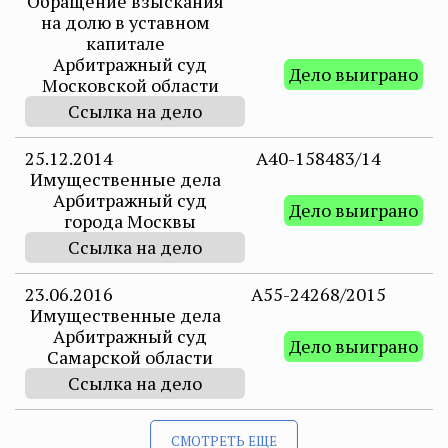
Обращение взыскания
на долю в уставном
капитале
Арбитражный суд
Дело выиграно
Московской области
Ссылка на дело
25.12.2014
А40-158483/14
Имущественные дела
Арбитражный суд
Дело выиграно
города Москвы
Ссылка на дело
23.06.2016
А55-24268/2015
Имущественные дела
Арбитражный суд
Дело выиграно
Самарской области
Ссылка на дело
СМОТРЕТЬ ЕЩЕ