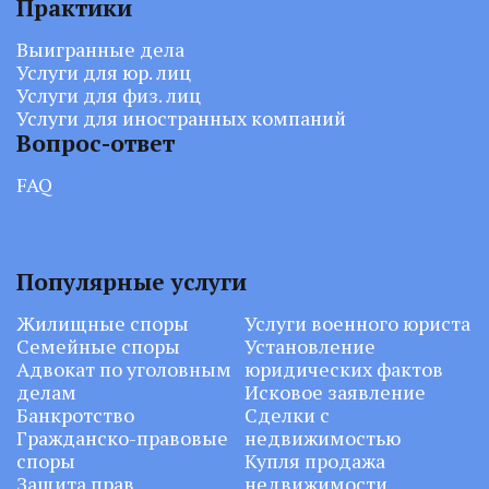
Практики
Выигранные дела
Услуги для юр. лиц
Услуги для физ. лиц
Услуги для иностранных компаний
Вопрос-ответ
FAQ
Популярные услуги
Жилищные споры
Услуги военного юриста
Семейные споры
Установление
Адвокат по уголовным
юридических фактов
делам
Исковое заявление
Банкротство
Сделки с
Гражданско-правовые
недвижимостью
споры
Купля продажа
Защита прав
недвижимости