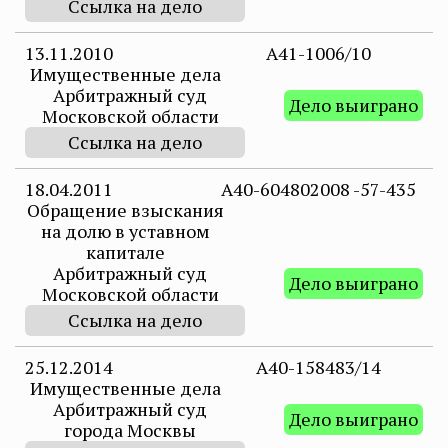
Ссылка на дело
13.11.2010
А41-1006/10
Имущественные дела
Арбитражный суд
Дело выиграно
Московской области
Ссылка на дело
18.04.2011
А40-604802008 -57-435
Обращение взыскания
на долю в уставном
капитале
Арбитражный суд
Дело выиграно
Московской области
Ссылка на дело
25.12.2014
А40-158483/14
Имущественные дела
Арбитражный суд
Дело выиграно
города Москвы