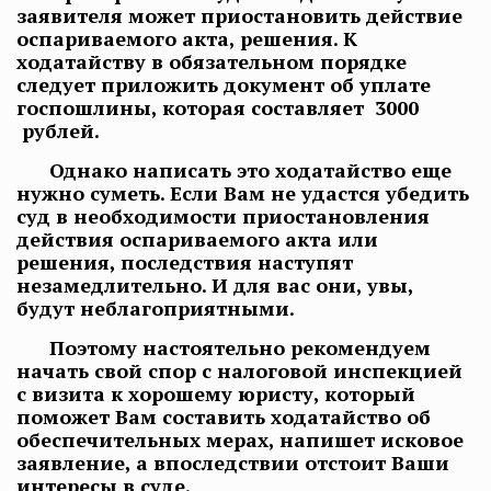
заявителя может приостановить действие
оспариваемого акта, решения. К
ходатайству в обязательном порядке
следует приложить документ об уплате
госпошлины, которая составляет 3000
рублей.
Однако написать это ходатайство еще
нужно суметь. Если Вам не удастся убедить
суд в необходимости приостановления
действия оспариваемого акта или
решения, последствия наступят
незамедлительно. И для вас они, увы,
будут неблагоприятными.
Поэтому настоятельно рекомендуем
начать свой спор с налоговой инспекцией
с визита к хорошему юристу, который
поможет Вам составить ходатайство об
обеспечительных мерах, напишет исковое
заявление, а впоследствии отстоит Ваши
интересы в суде.