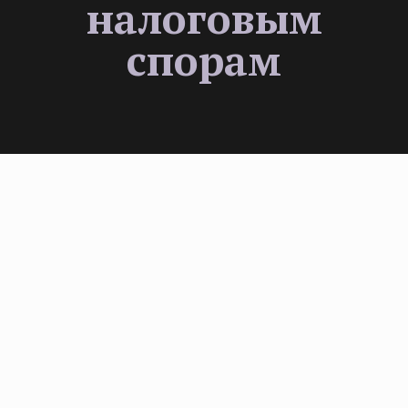
налоговым
спорам