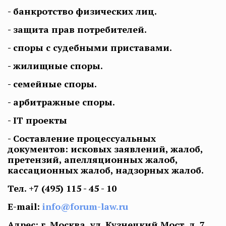
- банкротство физических лиц.
- защита прав потребителей.
- споры с судебными приставами.
- жилищные споры.
- семейные споры.
- арбитражные споры.
- IT проекты
- Составление процессуальных
документов: исковых заявлений, жалоб,
претензий, апелляционных жалоб,
кассационных жалоб, надзорных жалоб.
Тел.
+7 (495) 115 - 45 - 10
E-mail:
info@forum-law.ru
Адрес: г. Москва, ул. Кузнецкий Мост, д. 7