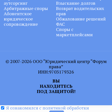
аутсорсинг
Взыскание долгов
Арбитражные споры
Возврат водительских
Абонентское
прав
юридическое
Обжалование решений
сопровождение
ФАС
Споры с
маркетплейсами
© 2007-2026 ООО “Юридический центр “Форум
права”
ИНН:9703179326
ВЫ
НАХОДИТЕСЬ
ПОД ЗАЩИТОЙ!
Я ознакомился с политикой обработки