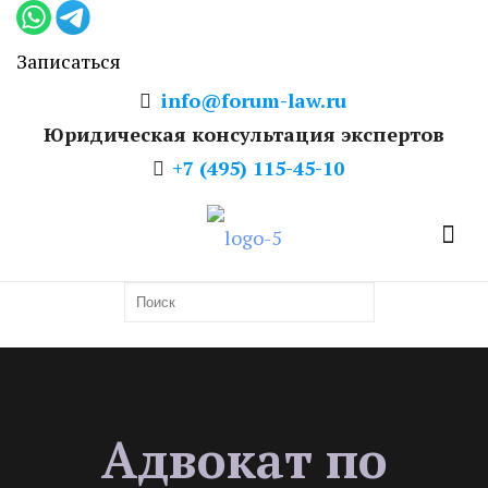
Записаться
info@forum-law.ru
Юридическая консультация экспертов
+7 (495) 115-45-10
Адвокат по