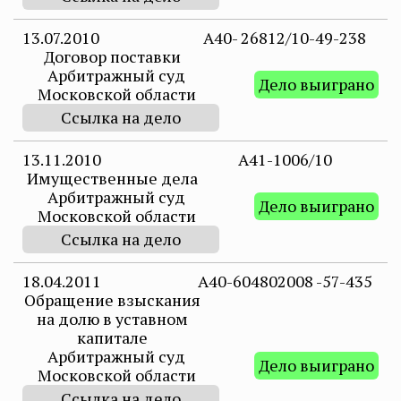
13.07.2010
А40- 26812/10-49-238
Договор поставки
Арбитражный суд
Дело выиграно
Московской области
Ссылка на дело
13.11.2010
А41-1006/10
Имущественные дела
Арбитражный суд
Дело выиграно
Московской области
Ссылка на дело
18.04.2011
А40-604802008 -57-435
Обращение взыскания
на долю в уставном
капитале
Арбитражный суд
Дело выиграно
Московской области
Ссылка на дело