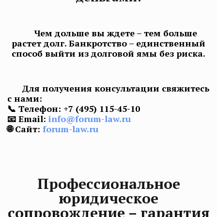
Чем дольше вы ждете – тем больше
растет долг. Банкротство – единственный
способ выйти из долговой ямы без риска.
Для получения консультации свяжитесь
с нами:
📞 Телефон
:
+7 (495) 115-45-10
📧 Email:
info@forum-
law
.ru
🌐 Сайт:
forum-
law
.ru
Профессиональное
юридическое
сопровождение – гарантия