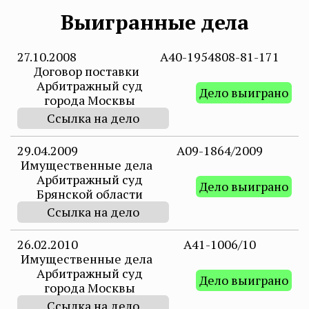
Выигранные дела
27.10.2008
А40-1954808-81-171
Договор поставки
Арбитражный суд
Дело выиграно
города Москвы
Ссылка на дело
29.04.2009
А09-1864/2009
Имущественные дела
Арбитражный суд
Дело выиграно
Брянской области
Ссылка на дело
26.02.2010
A41-1006/10
Имущественные дела
Арбитражный суд
Дело выиграно
города Москвы
Ссылка на дело