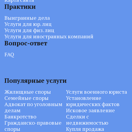
Практики
Выигранные дела
Услуги для юр. лиц
Услуги для физ. лиц
Услуги для иностранных компаний
Вопрос-ответ
FAQ
Популярные услуги
Жилищные споры
Услуги военного юриста
Семейные споры
Установление
Адвокат по уголовным
юридических фактов
делам
Исковое заявление
Банкротство
Сделки с
Гражданско-правовые
недвижимостью
споры
Купля продажа