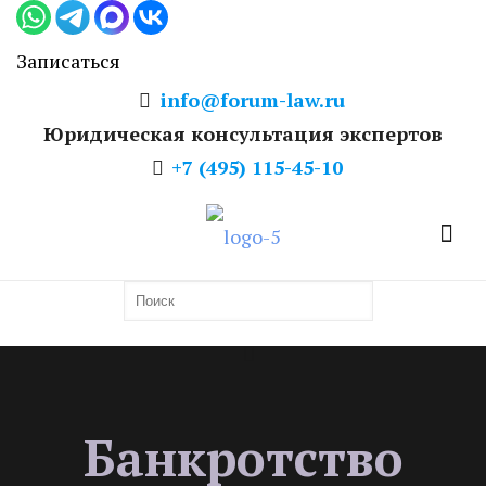
Записаться
info@forum-law.ru
Юридическая консультация экспертов
+7 (495) 115-45-10
Банкротство