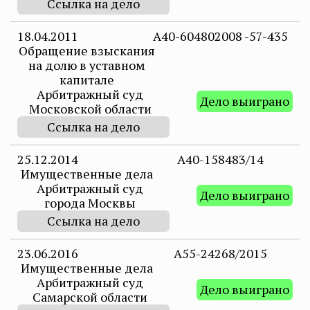
Ссылка на дело
18.04.2011
А40-604802008 -57-435
Обращение взыскания
на долю в уставном
капитале
Арбитражный суд
Дело выиграно
Московской области
Ссылка на дело
25.12.2014
А40-158483/14
Имущественные дела
Арбитражный суд
Дело выиграно
города Москвы
Ссылка на дело
23.06.2016
А55-24268/2015
Имущественные дела
Арбитражный суд
Дело выиграно
Самарской области