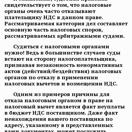
свидетельствует о том, что налоговые
органы очень часто отказывают
плательщику НДС в данном праве.
Рассматриваемая категория дел составляет
основную часть налоговых споров,
рассматриваемых арбитражными судами.
Судиться с налоговыми органами
нужно! Ведь в большинстве случаев суды
встают на сторону налогоплательщика,
признавая незаконность ненормативных
актов (действий/бездействия) налоговых
органов по отказу в применении
налоговых вычетов и возмещении НДС.
Одним из примеров причины для
отказа налоговым органом в праве на
налоговый вычет является факт неуплаты
в бюджет НДС поставщиком. Даже факт
ненахождения вашего поставщика по
адресу, указанному в представленных
вами документах, может послужить