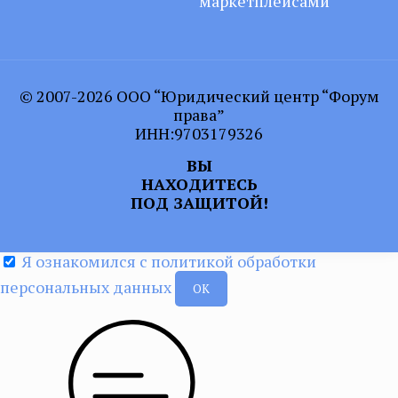
маркетплейсами
© 2007-2026 ООО “Юридический центр “Форум
права”
ИНН:9703179326
ВЫ
НАХОДИТЕСЬ
ПОД ЗАЩИТОЙ!
Я ознакомился с политикой обработки
персональных данных
ОК