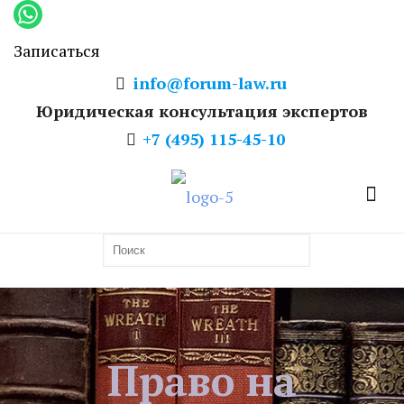
Записаться
info@forum-law.ru
Юридическая консультация экспертов
+7 (495) 115-45-10
Право на