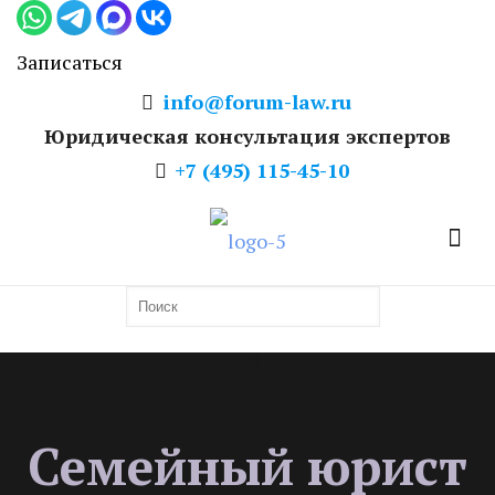
Записаться
info@forum-law.ru
Юридическая консультация экспертов
+7 (495) 115-45-10
Семейный юрист