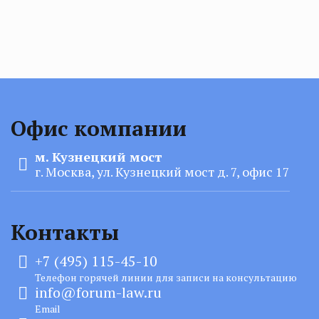
Офис компании
м. Кузнецкий мост
г. Москва, ул. Кузнецкий мост д. 7, офис 17
Контакты
+7 (495) 115-45-10
Телефон горячей линии для записи на консультацию
info@forum-law.ru
Email