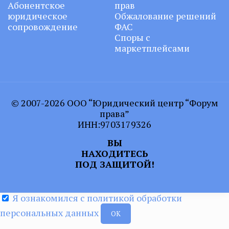
Абонентское
прав
юридическое
Обжалование решений
сопровождение
ФАС
Споры с
маркетплейсами
© 2007-2026 ООО “Юридический центр “Форум
права”
ИНН:9703179326
ВЫ
НАХОДИТЕСЬ
ПОД ЗАЩИТОЙ!
Я ознакомился с политикой обработки
персональных данных
ОК